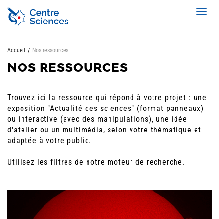
Aller
Toggl
au
navig
contenu
principal
Accueil
Nos ressources
NOS RESSOURCES
Trouvez ici la ressource qui répond à votre projet : une
exposition "Actualité des sciences" (format panneaux)
ou interactive (avec des manipulations), une idée
d'atelier ou un multimédia, selon votre thématique et
adaptée à votre public.
Utilisez les filtres de notre moteur de recherche.