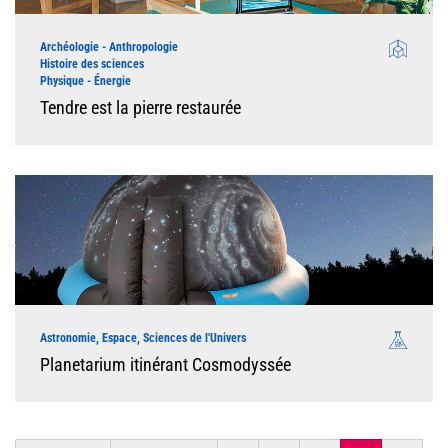
Archéologie - Anthropologie
Histoire des sciences
Physique - Énergie
Tendre est la pierre restaurée
Astronomie, Espace, Sciences de l'Univers
Planetarium itinérant Cosmodyssée
Pagination