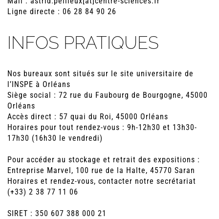
Mail : astrid.pellieux[at]centre-sciences.fr
Ligne directe : 06 28 84 90 26
INFOS PRATIQUES
Nos bureaux sont situés sur le site universitaire de
l’INSPE à Orléans
Siège social : 72 rue du Faubourg de Bourgogne, 45000
Orléans
Accès direct : 57 quai du Roi, 45000 Orléans
Horaires pour tout rendez-vous : 9h-12h30 et 13h30-
17h30 (16h30 le vendredi)
Pour accéder au stockage et retrait des expositions :
Entreprise Marvel, 100 rue de la Halte, 45770 Saran
Horaires et rendez-vous, contacter notre secrétariat
(+33) 2 38 77 11 06
SIRET : 350 607 388 000 21