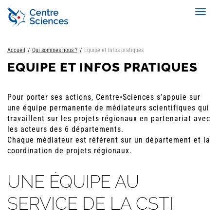
Aller
Toggl
au
navig
contenu
principal
Accueil
Qui sommes nous ?
Equipe et Infos pratiques
EQUIPE ET INFOS PRATIQUES
Pour porter ses actions, Centre•Sciences s’appuie sur
une équipe permanente de médiateurs scientifiques qui
travaillent sur les projets régionaux en partenariat avec
les acteurs des 6 départements.
Chaque médiateur est référent sur un département et la
coordination de projets régionaux.
UNE ÉQUIPE AU
SERVICE DE LA CSTI