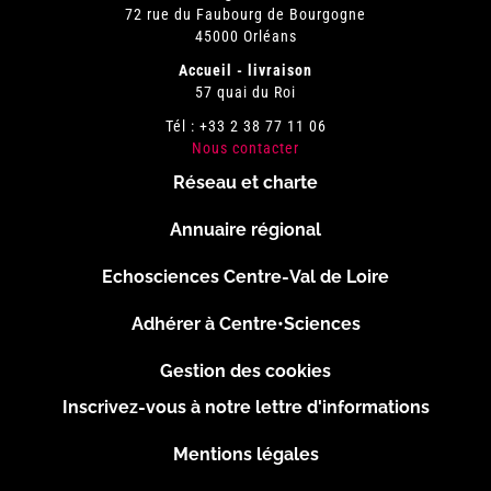
72 rue du Faubourg de Bourgogne
45000 Orléans
Accueil - livraison
57 quai du Roi
Tél : +33 2 38 77 11 06
Nous contacter
Réseau et charte
Menu
Annuaire régional
Pied
Echosciences Centre-Val de Loire
de
Adhérer à Centre•Sciences
page
Gestion des cookies
Inscrivez-vous à notre lettre d'informations
Footer
Mentions légales