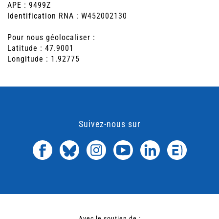
APE : 9499Z
Identification RNA : W452002130
Pour nous géolocaliser :
Latitude : 47.9001
Longitude : 1.92775
Suivez-nous sur
Avec le soutien de :