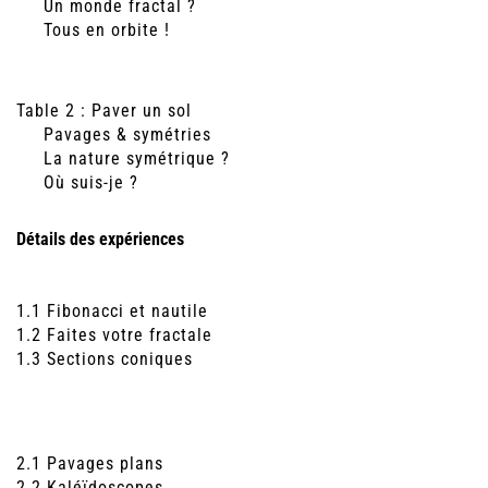
Un monde fractal ?
Tous en orbite !
Table 2 : Paver un sol
Pavages & symétries
La nature symétrique ?
Où suis-je ?
Détails des expériences
1.1 Fibonacci et nautile
1.2 Faites votre fractale
1.3 Sections coniques
2.1 Pavages plans
2.2 Kaléïdoscopes