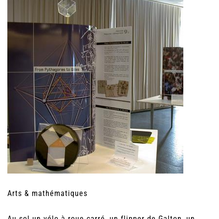
Arts & mathématiques
Au sol un vélo à roue carré, un flipper de Galton, un