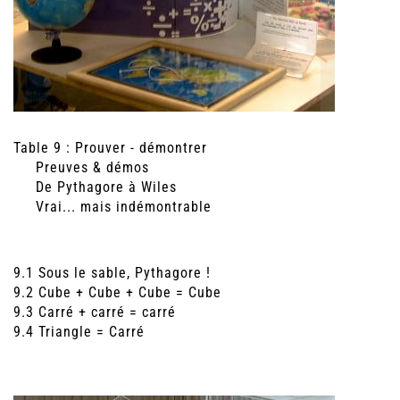
Table 9 : Prouver - démontrer
Preuves & démos
De Pythagore à Wiles
Vrai... mais indémontrable
9.1 Sous le sable, Pythagore !
9.2 Cube + Cube + Cube = Cube
9.3 Carré + carré = carré
9.4 Triangle = Carré