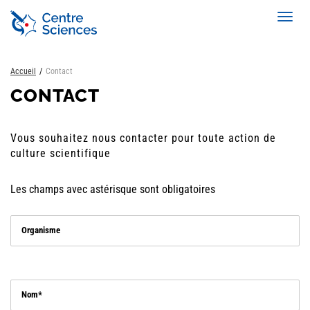
Aller
Toggl
au
navig
contenu
principal
Accueil
Contact
CONTACT
Vous souhaitez nous contacter pour toute action de
culture scientifique
Les champs avec astérisque sont obligatoires
Organisme
Nom