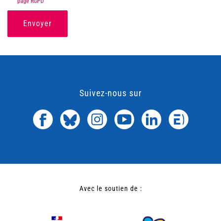
page RGPD
Envoyer
Suivez-nous sur
Avec le soutien de :