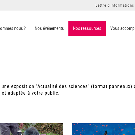
Lettre d'informations
sommes nous ?
Nos événements
Nos ressources
Vous accomp
 : une exposition "Actualité des sciences" (format panneaux)
 et adaptée à votre public.