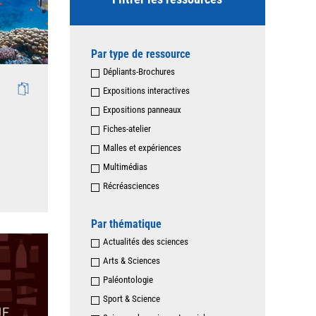
Par type de ressource
Dépliants-Brochures
Expositions interactives
Expositions panneaux
Fiches-atelier
Malles et expériences
Multimédias
Récréasciences
Par thématique
Actualités des sciences
Arts & Sciences
Paléontologie
Sport & Science