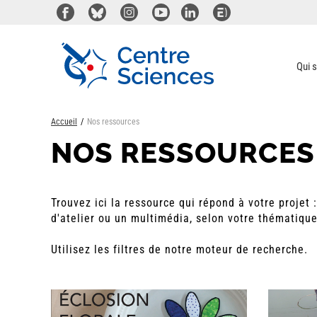
Aller
au
contenu
principal
Qui 
Accueil
Nos ressources
NOS RESSOURCES
Trouvez ici la ressource qui répond à votre projet
d'atelier ou un multimédia, selon votre thématique
Utilisez les filtres de notre moteur de recherche.