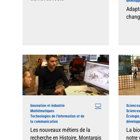
dévelop
Adapta
chang
Innovation et industrie
Sciences
Mathématiques
Sciences
Technologies de l'information et de
Écologie
la communication
dévelop
Les nouveaux métiers de la
La biod
recherche en Histoire, Montargis
notre 