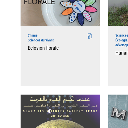
Chimie
Sciences
Sciences du vivant
Écologie
dévelop
Eclosion florale
Hunan 