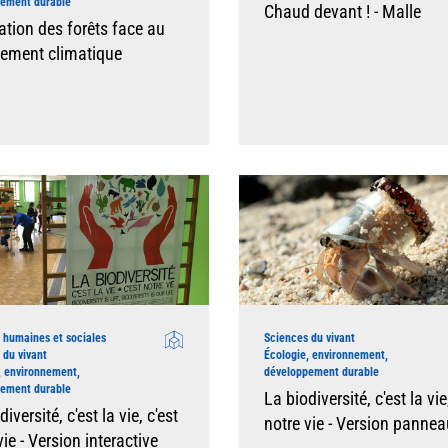
pement durable
Chaud devant ! - Malle
tion des forêts face au
ement climatique
 humaines et sociales
Sciences du vivant
 du vivant
Écologie, environnement,
, environnement,
développement durable
pement durable
La biodiversité, c'est la vie
iversité, c'est la vie, c'est
notre vie - Version panne
vie - Version interactive