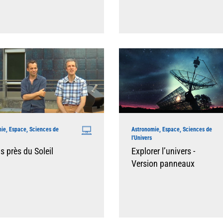
ie, Espace, Sciences de
Astronomie, Espace, Sciences de
l'Univers
s près du Soleil
Explorer l’univers -
Version panneaux