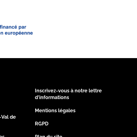
Inscrivez-vous à notre lettre
Footer
d'informations
Mentions légales
2
-Val de
RGPD
es
Plan du site