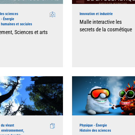
 des sciences
Innovation et industrie
 - Énergie
Malle interactive les
 humaines et sociales
secrets de la cosmétique
ment, Sciences et arts
 du vivant
Physique - Énergie
, environnement,
Histoire des sciences