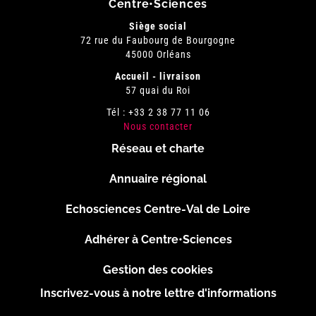
Centre•Sciences
Siège social
72 rue du Faubourg de Bourgogne
45000 Orléans
Accueil - livraison
57 quai du Roi
Tél : +33 2 38 77 11 06
Nous contacter
Réseau et charte
Menu
Annuaire régional
Pied
Echosciences Centre-Val de Loire
de
Adhérer à Centre•Sciences
page
Gestion des cookies
Inscrivez-vous à notre lettre d'informations