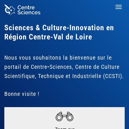
Aller
Toggl
au
navig
contenu
principal
Sciences & Culture-Innovation en
Région Centre-Val de Loire
Nous vous souhaitons la bienvenue sur le
portail de Centre•Sciences, Centre de Culture
Scientifique, Technique et Industrielle (CCSTI).
Bonne visite !