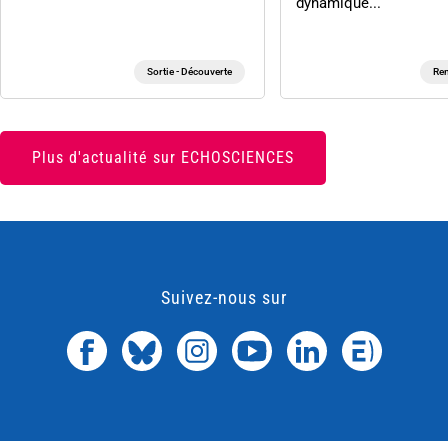
dynamique...
Sortie - Découverte
Ren
Plus d'actualité sur ECHOSCIENCES
Suivez-nous sur