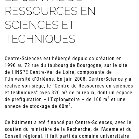
RESSOURCES EN
SCIENCES ET
TECHNIQUES
Centre•Sciences est hébergé depuis sa création en
1990 au 72 rue du faubourg de Bourgogne, sur le site
de l’INSPE Centre-Val de Loire, composante de
l’Université d’Orléans. En juin 2008, Centre•Science y a
réalisé son siège, le "Centre de Ressources en sciences
2
et techniques" avec 320 m
de bureaux, dont un espace
2
de préfiguration – l’Explor
@
toire – de 100 m
et une
2
annexe de stockage de 60m
.
Ce bâtiment a été financé par Centre•Sciences, avec le
soutien du ministère de la Recherche, de l’Ademe et du
Conseil régional. Il fait parti du domaine universitaire