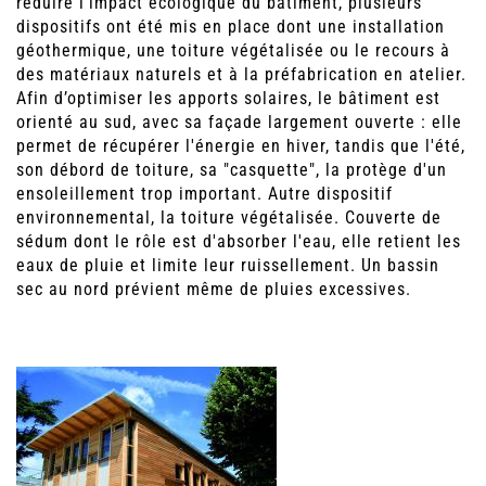
réduire l'impact écologique du bâtiment, plusieurs
dispositifs ont été mis en place dont une installation
géothermique, une toiture végétalisée ou le recours à
des matériaux naturels et à la préfabrication en atelier.
Afin d’optimiser les apports solaires, le bâtiment est
orienté au sud, avec sa façade largement ouverte : elle
permet de récupérer l'énergie en hiver, tandis que l'été,
son débord de toiture, sa "casquette", la protège d'un
ensoleillement trop important. Autre dispositif
environnemental, la toiture végétalisée. Couverte de
sédum dont le rôle est d'absorber l'eau, elle retient les
eaux de pluie et limite leur ruissellement. Un bassin
sec au nord prévient même de pluies excessives.