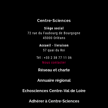
Centre•Sciences
Siège social
72 rue du Faubourg de Bourgogne
45000 Orléans
Accueil - livraison
57 quai du Roi
Tél : +33 2 38 77 11 06
Nous contacter
Réseau et charte
Menu
Annuaire régional
Pied
Echosciences Centre-Val de Loire
de
Adhérer à Centre•Sciences