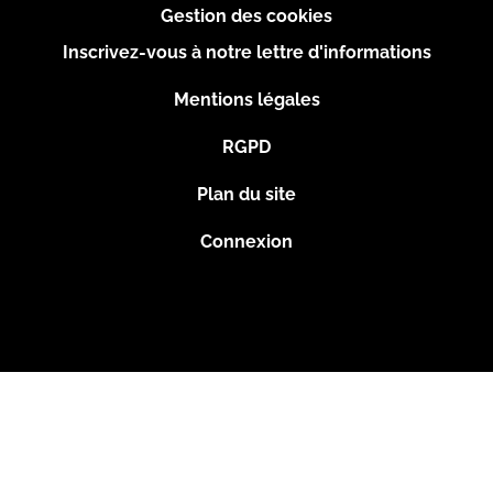
page
Gestion des cookies
Inscrivez-vous à notre lettre d'informations
Footer
Mentions légales
2
RGPD
Plan du site
Connexion