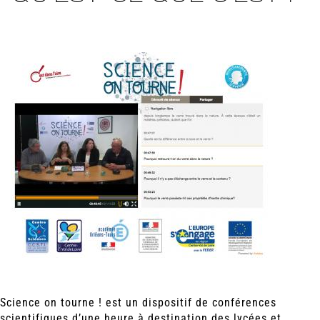
Science on tourne ! est un dispositif de conférences
scientifiques d’une heure à destination des lycées et