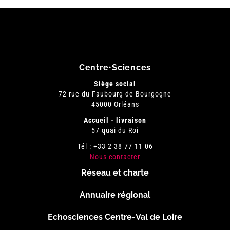
Centre•Sciences
Siège social
72 rue du Faubourg de Bourgogne
45000 Orléans
Accueil - livraison
57 quai du Roi
Tél : +33 2 38 77 11 06
Nous contacter
Réseau et charte
Menu
Annuaire régional
Pied
Echosciences Centre-Val de Loire