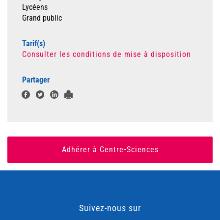
Lycéens
Grand public
Tarif(s)
Consulter les conditions de mise à disposition
Partager
Adhérer à Centre•Sciences
Suivez-nous sur