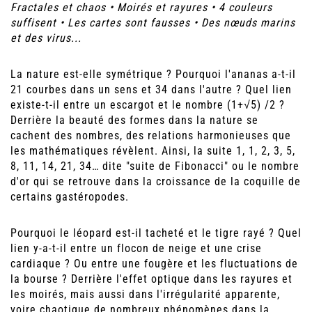
Fractales et chaos • Moirés et rayures • 4 couleurs
suffisent • Les cartes sont fausses • Des nœuds marins
et des virus...
La nature est-elle symétrique ? Pourquoi l'ananas a-t-il
21 courbes dans un sens et 34 dans l'autre ? Quel lien
existe-t-il entre un escargot et le nombre (1+√5) /2 ?
Derrière la beauté des formes dans la nature se
cachent des nombres, des relations harmonieuses que
les mathématiques révèlent. Ainsi, la suite 1, 1, 2, 3, 5,
8, 11, 14, 21, 34… dite "suite de Fibonacci" ou le nombre
d'or qui se retrouve dans la croissance de la coquille de
certains gastéropodes.
Pourquoi le léopard est-il tacheté et le tigre rayé ? Quel
lien y-a-t-il entre un flocon de neige et une crise
cardiaque ? Ou entre une fougère et les fluctuations de
la bourse ? Derrière l'effet optique dans les rayures et
les moirés, mais aussi dans l'irrégularité apparente,
voire chaotique de nombreux phénomènes dans la