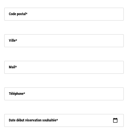
Code postal
Ville
Mail
Téléphone
Date début réservation souhaitée