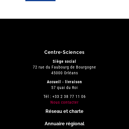
Centre•Sciences
Siège social
72 rue du Faubourg de Bourgogne
45000 Orléans
Accueil - livraison
57 quai du Roi
Tél : +33 2 38 77 11 06
Nous contacter
Réseau et charte
Menu
Annuaire régional