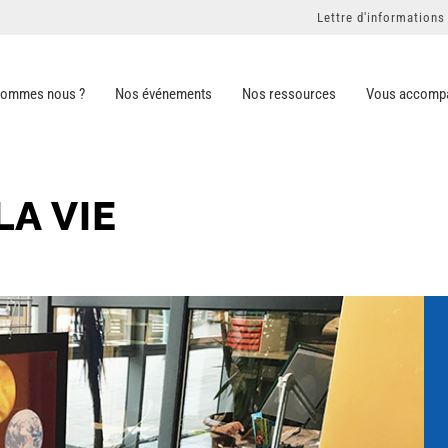
Lettre d'informations
sommes nous ?
Nos événements
Nos ressources
Vous accomp
LA VIE