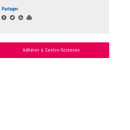
Partager
Adhérer à Centre•Sciences