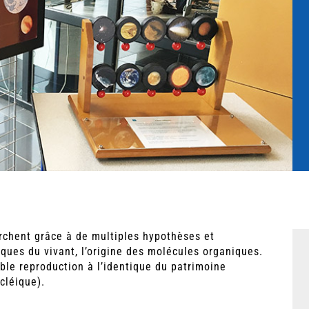
rchent grâce à de multiples hypothèses et
ues du vivant, l’origine des molécules organiques.
able reproduction à l’identique du patrimoine
cléique).