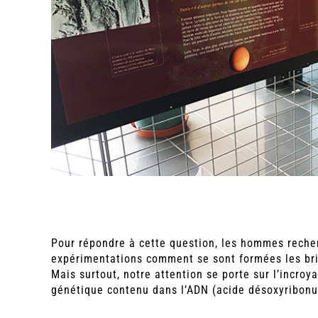
Pour répondre à cette question, les hommes reche
expérimentations comment se sont formées les briq
Mais surtout, notre attention se porte sur l’incroy
génétique contenu dans l’ADN (acide désoxyribonu