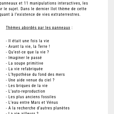
 panneaux et 11 manipulations interactives, les
r le sujet. Dans le dernier îlot thème de cette
quant à l’existence de vies extraterrestres.
Thèmes abordés par les panneaux
:
- Il était une fois la vie
- Avant la vie, la Terre !
- Qu’est-ce que la vie ?
- Imaginer le passé
- La soupe primitive
- La vie refabriquée
- L’hypothèse du fond des mers
- Une aide venue du ciel ?
- Les briques de la vie
- L’auto-reproduction
- Les plus anciens fossiles
- L’eau entre Mars et Vénus
- A la recherche d’autres planètes
- La vie ailleurs ?