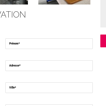
ATION
Prénom
Adresse
Ville