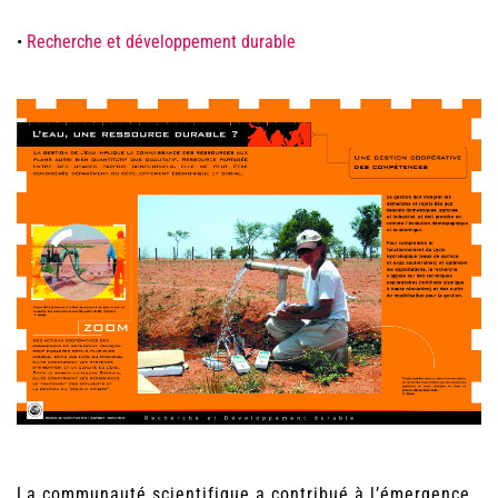
•
Recherche et développement durable
La communauté scientifique a contribué à l’émergence