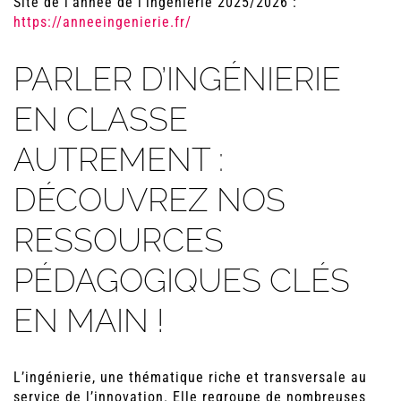
Site de l'année de l'ingénierie 2025/2026 :
https://anneeingenierie.fr/
PARLER D’INGÉNIERIE
EN CLASSE
AUTREMENT :
DÉCOUVREZ NOS
RESSOURCES
PÉDAGOGIQUES CLÉS
EN MAIN !
L’ingénierie, une thématique riche et transversale au
service de l’innovation. Elle regroupe de nombreuses