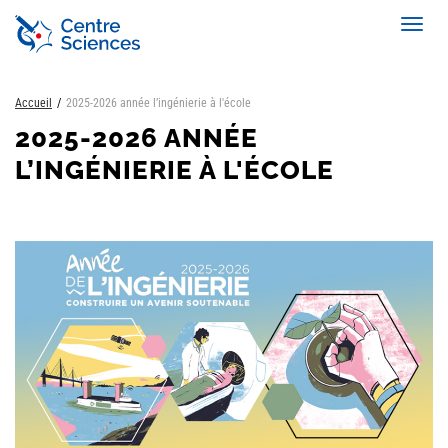
Aller
Toggl
au
navig
contenu
principal
Accueil
2025-2026 année l’ingénierie à l'école
2025-2026 ANNÉE
L’INGÉNIERIE À L'ÉCOLE