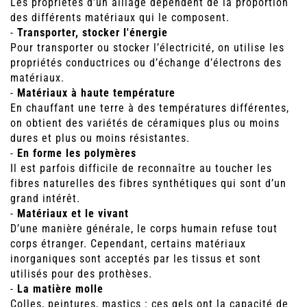
Les propriétés d’un alliage dépendent de la proportion
des différents matériaux qui le composent.
-
Transporter, stocker l'énergie
Pour transporter ou stocker l’électricité, on utilise les
propriétés conductrices ou d’échange d’électrons des
matériaux.
-
Matériaux à haute température
En chauffant une terre à des températures différentes,
on obtient des variétés de céramiques plus ou moins
dures et plus ou moins résistantes.
-
En forme les polymères
Il est parfois difficile de reconnaître au toucher les
fibres naturelles des fibres synthétiques qui sont d’un
grand intérêt.
-
Matériaux et le vivant
D’une manière générale, le corps humain refuse tout
corps étranger. Cependant, certains matériaux
inorganiques sont acceptés par les tissus et sont
utilisés pour des prothèses.
-
La matière molle
Colles, peintures, mastics : ces gels ont la capacité de