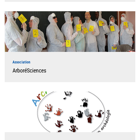
Association
ArboréSciences