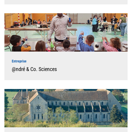
Entreprise
@ndré & Co. Sciences