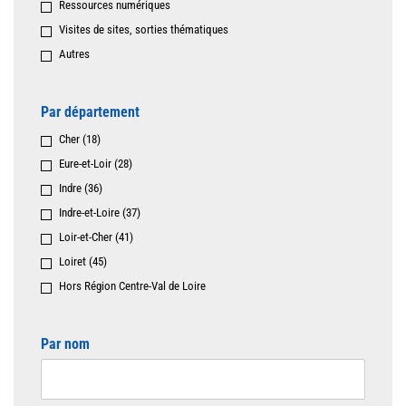
Ressources numériques
Visites de sites, sorties thématiques
Autres
Par département
Cher (18)
Eure-et-Loir (28)
Indre (36)
Indre-et-Loire (37)
Loir-et-Cher (41)
Loiret (45)
Hors Région Centre-Val de Loire
Par nom