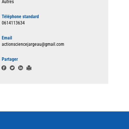
Autres
Téléphone standard
0614113634
Email
actionsciencejargeau@gmail.com
Partager