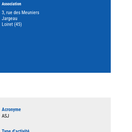
Association
3, rue des Meuniers
Jargeau
Loiret (45)
Acronyme
ASJ
Type d'activité