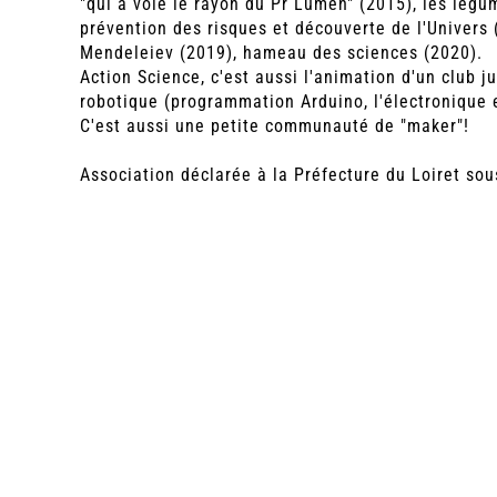
"qui a volé le rayon du Pr Lumen" (2015), les légu
prévention des risques et découverte de l'Univers 
Mendeleiev (2019), hameau des sciences (2020).
Action Science, c'est aussi l'animation d'un club j
robotique (programmation Arduino, l'électronique e
C'est aussi une petite communauté de "maker"!
Association déclarée à la Préfecture du Loiret s