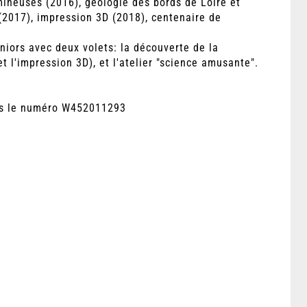
mineuses (2016), géologie des bords de Loire et
(2017), impression 3D (2018), centenaire de
uniors avec deux volets: la découverte de la
t l'impression 3D), et l'atelier "science amusante".
ous le numéro W452011293