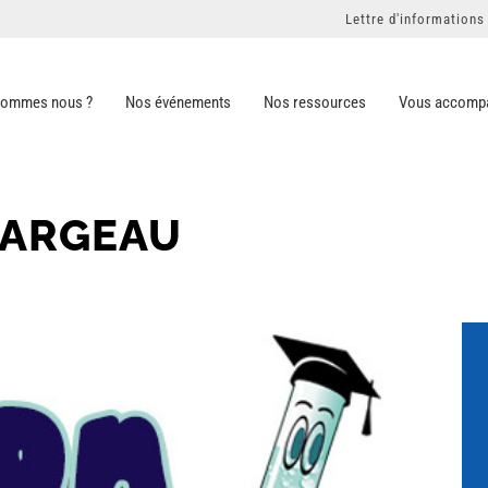
Lettre d'informations
sommes nous ?
Nos événements
Nos ressources
Vous accomp
JARGEAU