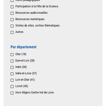
Participation à la Fête de la Science
Ressources audiovisuelles
Ressources numériques
Visites de sites, sorties thématiques
Autres
Par département
Cher (18)
Eure-et-Loir (28)
Indre (36)
Indre-et-Loire (37)
Loir-et-Cher (41)
Loiret (45)
Hors Région Centre-Val de Loire