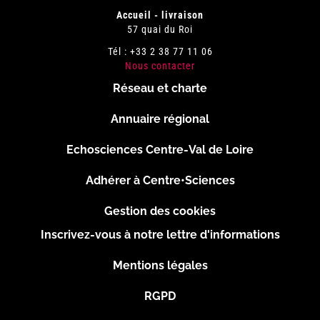
Accueil - livraison
57 quai du Roi
Tél : +33 2 38 77 11 06
Nous contacter
Réseau et charte
Menu
Annuaire régional
Pied
Echosciences Centre-Val de Loire
de
Adhérer à Centre•Sciences
page
Gestion des cookies
Inscrivez-vous à notre lettre d'informations
Footer
Mentions légales
2
RGPD