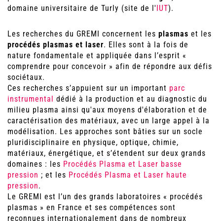
domaine universitaire de Turly (site de l'
IUT
).
Les recherches du GREMI concernent les
plasmas
et les
procédés plasmas et laser
. Elles sont à la fois de
nature fondamentale et appliquée dans l’esprit «
comprendre pour concevoir » afin de répondre aux défis
sociétaux.
Ces recherches s’appuient sur un important
parc
instrumental
dédié à la production et au diagnostic du
milieu plasma ainsi qu'aux moyens d'élaboration et de
caractérisation des matériaux, avec un large appel à la
modélisation. Les approches sont bâties sur un socle
pluridisciplinaire en physique, optique, chimie,
matériaux, énergétique, et s’étendent sur deux grands
domaines : les
Procédés Plasma et Laser basse
pression
; et les
Procédés Plasma et Laser haute
pression
.
Le GREMI est l’un des grands laboratoires « procédés
plasmas » en France et ses compétences sont
reconnues internationalement dans de nombreux