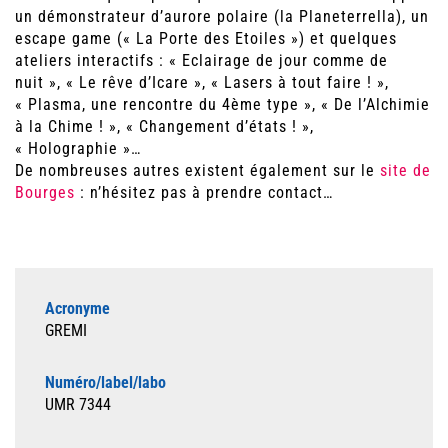
un démonstrateur d’aurore polaire (la Planeterrella), un
escape game (« La Porte des Etoiles ») et quelques
ateliers interactifs : « Eclairage de jour comme de
nuit », « Le rêve d’Icare », « Lasers à tout faire ! »,
« Plasma, une rencontre du 4ème type », « De l’Alchimie
à la Chime ! », « Changement d’états ! »,
« Holographie »…
De nombreuses autres existent également sur le
site de
Bourges
: n’hésitez pas à prendre contact…
Acronyme
GREMI
Numéro/label/labo
UMR 7344