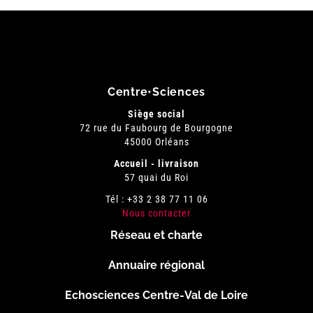
Centre•Sciences
Siège social
72 rue du Faubourg de Bourgogne
45000 Orléans
Accueil - livraison
57 quai du Roi
Tél : +33 2 38 77 11 06
Nous contacter
Réseau et charte
Menu
Annuaire régional
Pied
Echosciences Centre-Val de Loire