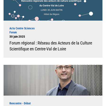
Type d'événement
Actu Centre Sciences
Forum
Dates
30 juin 2025
Forum régional : Réseau des Acteurs de la Culture
Scientifique en Centre-Val de Loire
Illustration
Type d'événement
Rencontre - Débat