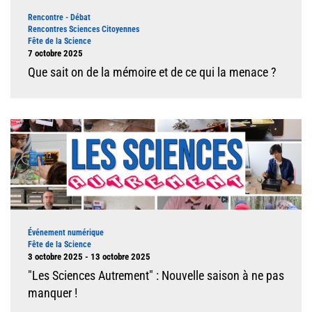
Type d'événement
Rencontre - Débat
Rencontres Sciences Citoyennes
Fête de la Science
Dates
7 octobre 2025
Que sait on de la mémoire et de ce qui la menace ?
Illustration
Type d'événement
Événement numérique
Fête de la Science
Dates
3 octobre 2025 - 13 octobre 2025
"Les Sciences Autrement" : Nouvelle saison à ne pas
manquer !