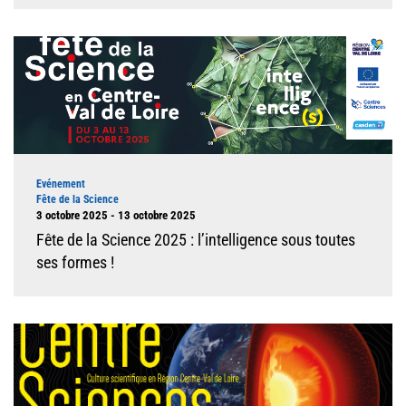
Illustration
Type d'événement
Evénement
Fête de la Science
Dates
3 octobre 2025 - 13 octobre 2025
Fête de la Science 2025 : l’intelligence sous toutes
ses formes !
Illustration