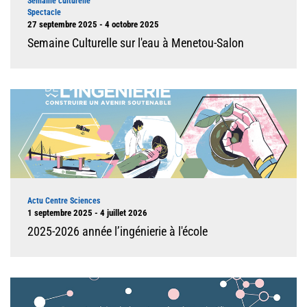
Semaine culturelle
Spectacle
Dates
27 septembre 2025 - 4 octobre 2025
Semaine Culturelle sur l'eau à Menetou-Salon
Illustration
Type d'événement
Actu Centre Sciences
Dates
1 septembre 2025 - 4 juillet 2026
2025-2026 année l’ingénierie à l'école
Illustration