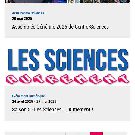
Type d'événement
Actu Centre Sciences
Dates
20 mai 2025
Assemblée Générale 2025 de Centre•Sciences
Illustration
Type d'événement
Événement numérique
Dates
24 avril 2025 - 27 mai 2025
Saison 5 - Les Sciences ... Autrement !
Pagination