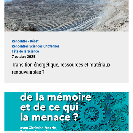
Type d'événement
Rencontre - Débat
Rencontres Sciences Citoyennes
Fête de la Science
Dates
7 octobre 2025
Transition énergétique, ressources et matériaux
renouvelables ?
Illustration