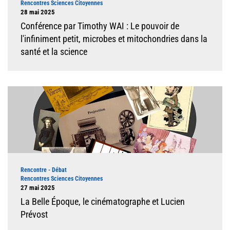
Rencontres Sciences Citoyennes
Dates
28 mai 2025
Conférence par Timothy WAI : Le pouvoir de
l'infiniment petit, microbes et mitochondries dans la
santé et la science
Illustration
Type d'événement
Rencontre - Débat
Rencontres Sciences Citoyennes
Dates
27 mai 2025
La Belle Époque, le cinématographe et Lucien
Prévost