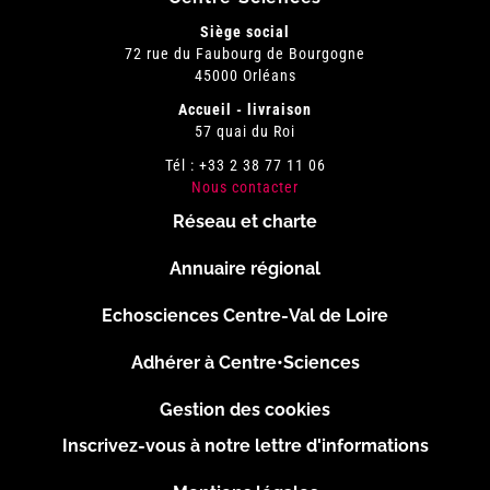
Siège social
72 rue du Faubourg de Bourgogne
45000 Orléans
Accueil - livraison
57 quai du Roi
Tél : +33 2 38 77 11 06
Nous contacter
Réseau et charte
Menu
Annuaire régional
Pied
Echosciences Centre-Val de Loire
de
Adhérer à Centre•Sciences
page
Gestion des cookies
Inscrivez-vous à notre lettre d'informations
Footer