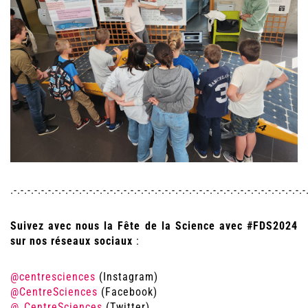
.-.-.-.-.-.-.-.-.-.-.-.-.-.-.-.-.-.-.-.-.-.-.-.-.-.-.-.-.-.-.-.-.-.-.-.-.-.-.-.-.-.-.-
Suivez avec nous la Fête de la Science avec #FDS2024
sur nos réseaux sociaux
:
@centresciences
(Instagram)
@CentreSciences
(Facebook)
@_CentreSciences
(Twitter)