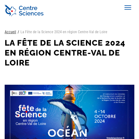
Aller
Toggl
au
navig
contenu
principal
Accueil
La Fête de la Science 2024 en région Centre-Val de Loire
LA FÊTE DE LA SCIENCE 2024
EN RÉGION CENTRE-VAL DE
LOIRE