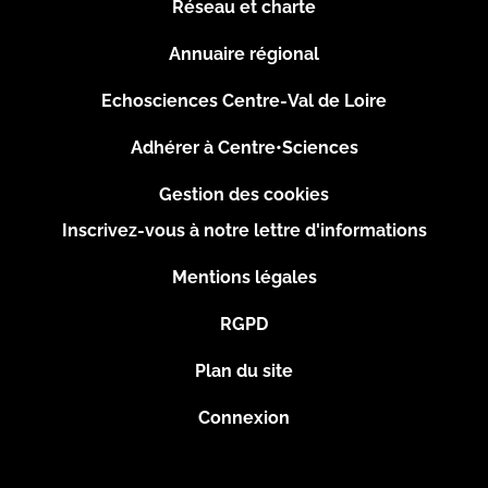
Réseau et charte
Menu
Annuaire régional
Pied
Echosciences Centre-Val de Loire
de
Adhérer à Centre•Sciences
page
Gestion des cookies
Inscrivez-vous à notre lettre d'informations
Footer
Mentions légales
2
RGPD
Plan du site
Connexion