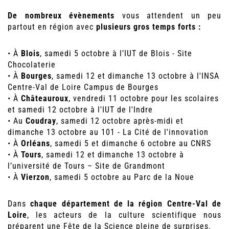
De nombreux évènements
vous attendent un peu
partout en région avec
plusieurs gros temps forts :
• À
Blois
, samedi 5 octobre à l’IUT de Blois - Site
Chocolaterie
• À
Bourges
, samedi 12 et dimanche 13 octobre à l'INSA
Centre-Val de Loire Campus de Bourges
• À
Châteauroux
, vendredi 11 octobre pour les scolaires
et samedi 12 octobre à l'IUT de l'Indre
• Au
Coudray
, samedi 12 octobre après-midi et
dimanche 13 octobre au 101 - La Cité de l'innovation
• À
Orléans
, samedi 5 et dimanche 6 octobre au CNRS
• À
Tours
, samedi 12 et dimanche 13 octobre à
l’université de Tours – Site de Grandmont
• À
Vierzon
, samedi 5 octobre au Parc de la Noue
Dans
chaque département de la région Centre-Val de
Loire
, les acteurs de la culture scientifique nous
préparent une Fête de la Science pleine de surprises.