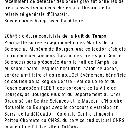
récemment de détecter des ondes gravitationnelles de
très basses fréquences chères à la théorie de la
relativité générale d'Einstein.
Suivie d'un échange avec l'auditoire
20h45 : clôture conviviale de la
Nuit du Temps
Pour cette soirée exceptionnelle des Mardis de la
Science au Muséum de Bourges, une collection d'objets
astronomiques anciens (fac-similés prêtés par Centre
Sciences) sera présentée dans le hall de l'Amphi du
Muséum ; parmi lesquels nocturlab, bâton de Jacob,
sphère armillaire et astrolab...Cet événement bénéficie
de soutien de la Région Centre - Val de Loire et du
Fonds européen FEDER, des concours de la Ville de
Bourges, de Bourges Plus et du Département du Cher.
Organisé par Centre Sciences et le Muséum d'Histoire
Naturelle de Bourges avec le concours d'Astrolab en
Berry, de la délégation régionale Centre-Limousin-
Poitou-Charente du CNRS, du service audiovisuel CNRS
Image et de l'Université d'Orléans.