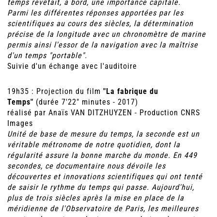
temps revêtait, à bord, une importance capitale.
Parmi les différentes réponses apportées par les
scientifiques au cours des siècles, la détermination
précise de la longitude avec un chronomètre de marine
permis ainsi l'essor de la navigation avec la maîtrise
d'un temps "portable".
Suivie d'un échange avec l'auditoire
19h35 : Projection du film
"La fabrique du
Temps"
(durée 7'22" minutes - 2017)
réalisé par Anaïs VAN DITZHUYZEN - Production CNRS
Images
Unité de base de mesure du temps, la seconde est un
véritable métronome de notre quotidien, dont la
régularité assure la bonne marche du monde. En 449
secondes, ce documentaire nous dévoile les
découvertes et innovations scientifiques qui ont tenté
de saisir le rythme du temps qui passe. Aujourd'hui,
plus de trois siècles après la mise en place de la
méridienne de l'Observatoire de Paris, les meilleures