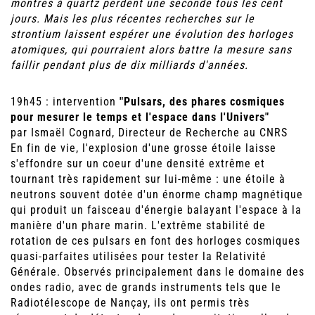
montres à quartz perdent une seconde tous les cent
jours. Mais les plus récentes recherches sur le
strontium laissent espérer une évolution des horloges
atomiques, qui pourraient alors battre la mesure sans
faillir pendant plus de dix milliards d'années.
19h45 : intervention
"Pulsars, des phares cosmiques
pour mesurer le temps et l'espace dans l'Univers"
par Ismaël Cognard, Directeur de Recherche au CNRS
En fin de vie, l'explosion d'une grosse étoile laisse
s'effondre sur un coeur d'une densité extrême et
tournant très rapidement sur lui-même : une étoile à
neutrons souvent dotée d'un énorme champ magnétique
qui produit un faisceau d'énergie balayant l'espace à la
manière d'un phare marin. L'extrême stabilité de
rotation de ces pulsars en font des horloges cosmiques
quasi-parfaites utilisées pour tester la Relativité
Générale. Observés principalement dans le domaine des
ondes radio, avec de grands instruments tels que le
Radiotélescope de Nançay, ils ont permis très