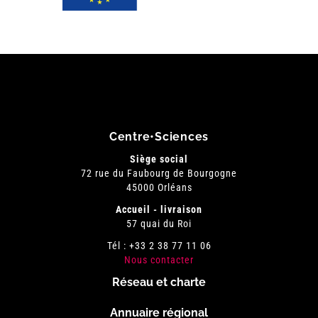
Centre•Sciences
Siège social
72 rue du Faubourg de Bourgogne
45000 Orléans
Accueil - livraison
57 quai du Roi
Tél : +33 2 38 77 11 06
Nous contacter
Réseau et charte
Menu
Annuaire régional