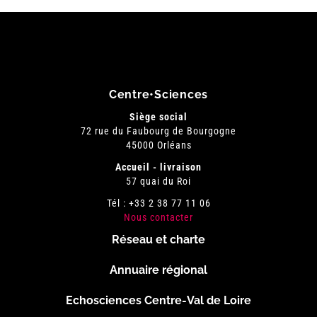
Centre•Sciences
Siège social
72 rue du Faubourg de Bourgogne
45000 Orléans
Accueil - livraison
57 quai du Roi
Tél : +33 2 38 77 11 06
Nous contacter
Réseau et charte
Menu
Annuaire régional
Pied
Echosciences Centre-Val de Loire