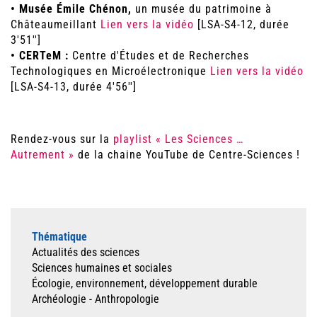
• Musée Émile Chénon,
un musée du patrimoine à
Châteaumeillant
Lien vers la vidéo
[LSA-S4-12, durée
3'51'']
• CERTeM :
Centre d'Études et de Recherches
Technologiques en Microélectronique
Lien vers la vidéo
[LSA-S4-13, durée 4'56'']
Rendez-vous sur la
playlist « Les Sciences …
Autrement »
de la chaine YouTube de Centre-Sciences !
Thématique
Actualités des sciences
Sciences humaines et sociales
Écologie, environnement, développement durable
Archéologie - Anthropologie