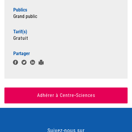
Publics
Grand public
Tarif(s)
Gratuit
Partager
Adhérer à Centre•Sciences
Suivez-nous sur