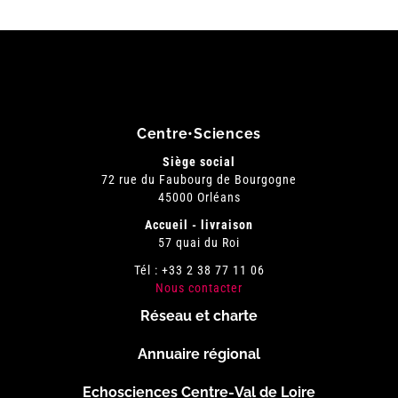
Centre•Sciences
Siège social
72 rue du Faubourg de Bourgogne
45000 Orléans
Accueil - livraison
57 quai du Roi
Tél : +33 2 38 77 11 06
Nous contacter
Réseau et charte
Menu
Annuaire régional
Pied
Echosciences Centre-Val de Loire