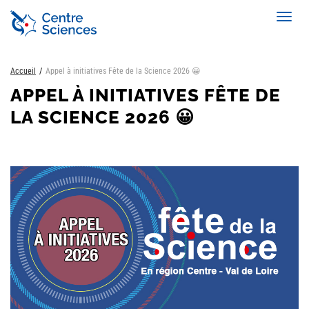
Aller
Toggl
au
navig
contenu
principal
Accueil
Appel à initiatives Fête de la Science 2026 😀
APPEL À INITIATIVES FÊTE DE
LA SCIENCE 2026 😀