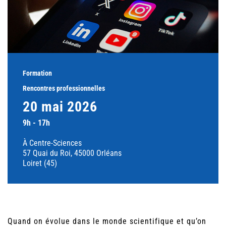
Formation
Rencontres professionnelles
20 mai 2026
9h - 17h
À Centre-Sciences
57 Quai du Roi, 45000 Orléans
Loiret (45)
Quand on évolue dans le monde scientifique et qu’on