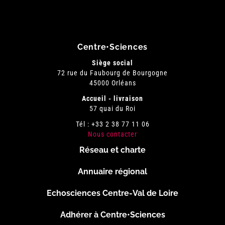
Centre•Sciences
Siège social
72 rue du Faubourg de Bourgogne
45000 Orléans
Accueil - livraison
57 quai du Roi
Tél : +33 2 38 77 11 06
Nous contacter
Réseau et charte
Menu
Annuaire régional
Pied
Echosciences Centre-Val de Loire
de
Adhérer à Centre•Sciences