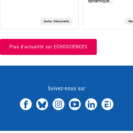
dynamique...
Sortie - Découverte
Ren
Plus d'actualité sur ECHOSCIENCES
Suivez-nous sur