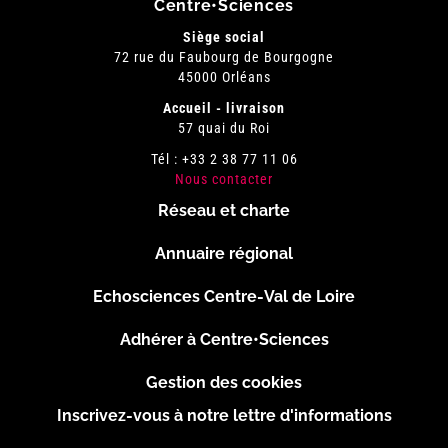
Centre•Sciences
Siège social
72 rue du Faubourg de Bourgogne
45000 Orléans
Accueil - livraison
57 quai du Roi
Tél : +33 2 38 77 11 06
Nous contacter
Réseau et charte
Menu
Annuaire régional
Pied
Echosciences Centre-Val de Loire
de
Adhérer à Centre•Sciences
page
Gestion des cookies
Inscrivez-vous à notre lettre d'informations