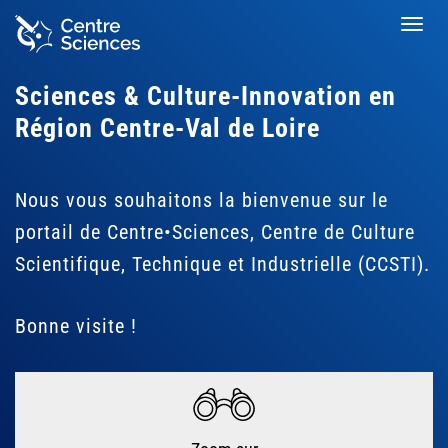
Aller
Toggl
au
navig
contenu
principal
Sciences & Culture-Innovation en
Région Centre-Val de Loire
Nous vous souhaitons la bienvenue sur le
portail de Centre•Sciences, Centre de Culture
Scientifique, Technique et Industrielle (CCSTI).
Bonne visite !