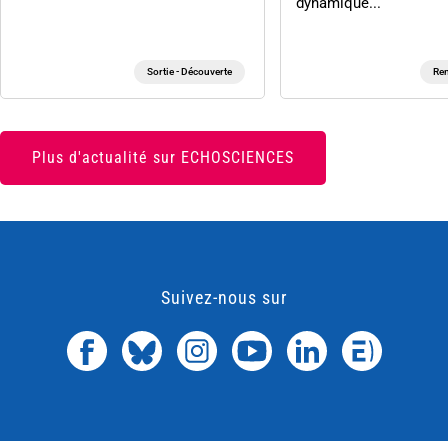
dynamique...
Sortie - Découverte
Ren
Plus d'actualité sur ECHOSCIENCES
Suivez-nous sur