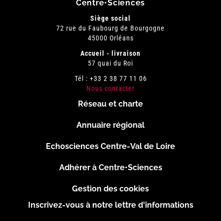
Centre•Sciences
Siège social
72 rue du Faubourg de Bourgogne
45000 Orléans
Accueil - livraison
57 quai du Roi
Tél : +33 2 38 77 11 06
Nous contacter
Réseau et charte
Menu
Annuaire régional
Pied
Echosciences Centre-Val de Loire
de
Adhérer à Centre•Sciences
page
Gestion des cookies
Inscrivez-vous à notre lettre d'informations