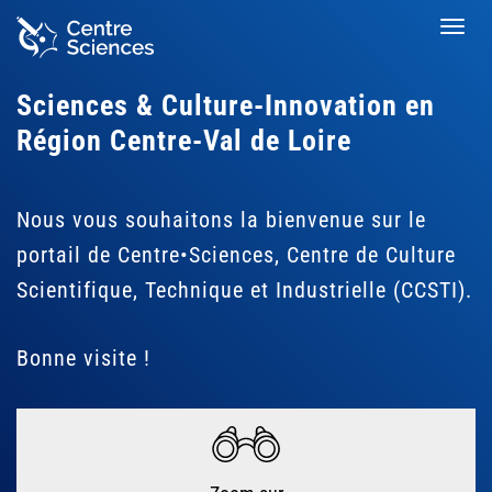
Aller
Toggl
au
navig
contenu
principal
Sciences & Culture-Innovation en
Région Centre-Val de Loire
Nous vous souhaitons la bienvenue sur le
portail de Centre•Sciences, Centre de Culture
Scientifique, Technique et Industrielle (CCSTI).
Bonne visite !