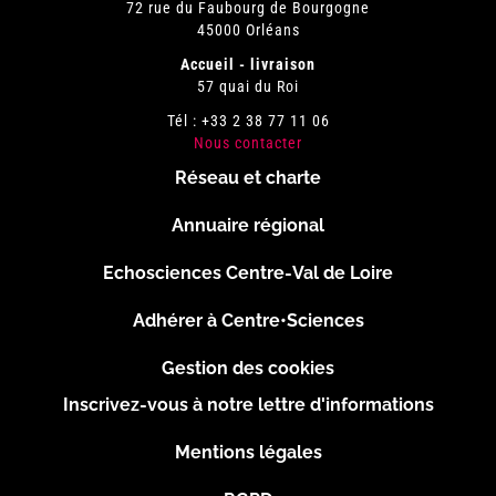
72 rue du Faubourg de Bourgogne
45000 Orléans
Accueil - livraison
57 quai du Roi
Tél : +33 2 38 77 11 06
Nous contacter
Réseau et charte
Menu
Annuaire régional
Pied
Echosciences Centre-Val de Loire
de
Adhérer à Centre•Sciences
page
Gestion des cookies
Inscrivez-vous à notre lettre d'informations
Footer
Mentions légales