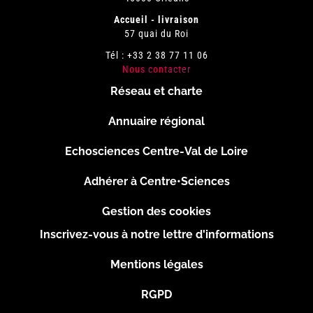
Accueil - livraison
57 quai du Roi
Tél : +33 2 38 77 11 06
Nous contacter
Réseau et charte
Menu
Annuaire régional
Pied
Echosciences Centre-Val de Loire
de
Adhérer à Centre•Sciences
page
Gestion des cookies
Inscrivez-vous à notre lettre d'informations
Footer
Mentions légales
2
RGPD