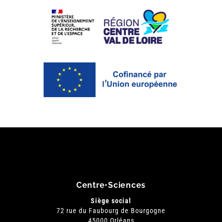
Centre•Sciences
Siège social
72 rue du Faubourg de Bourgogne
45000 Orléans