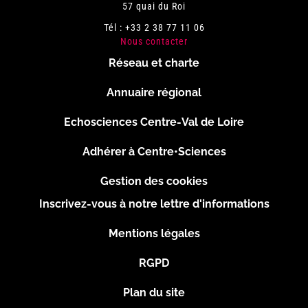
57 quai du Roi
Tél : +33 2 38 77 11 06
Nous contacter
Réseau et charte
Menu
Annuaire régional
Pied
Echosciences Centre-Val de Loire
de
Adhérer à Centre•Sciences
page
Gestion des cookies
Inscrivez-vous à notre lettre d'informations
Footer
Mentions légales
2
RGPD
Plan du site