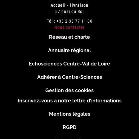
Accueil - livraison
57 quai du Roi
Tél : +33 2 38 77 11 06
Nous contacter
Réseau et charte
Menu
Annuaire régional
Pied
Echosciences Centre-Val de Loire
de
Adhérer à Centre•Sciences
page
Gestion des cookies
Inscrivez-vous à notre lettre d'informations
Footer
Mentions légales
2
RGPD