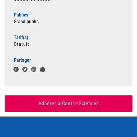
Publics
Grand public
Tarif(s)
Gratuit
Partager
Adhérer à Centre•Sciences