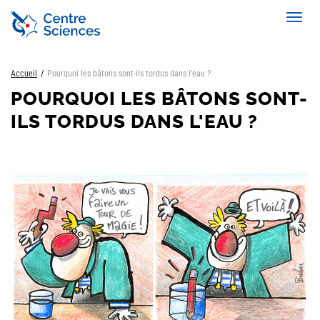
Aller
Toggl
au
navig
contenu
principal
Accueil
Pourquoi les bâtons sont-ils tordus dans l'eau ?
POURQUOI LES BÂTONS SONT-
ILS TORDUS DANS L'EAU ?