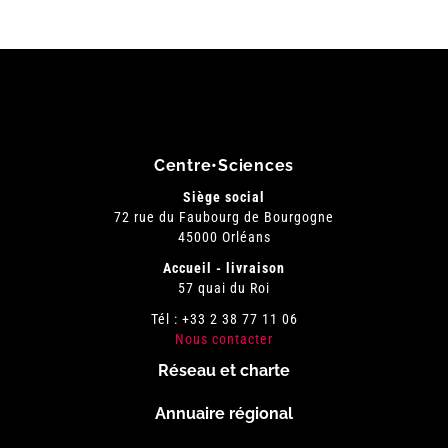
Centre•Sciences
Siège social
72 rue du Faubourg de Bourgogne
45000 Orléans
Accueil - livraison
57 quai du Roi
Tél : +33 2 38 77 11 06
Nous contacter
Réseau et charte
Menu
Annuaire régional