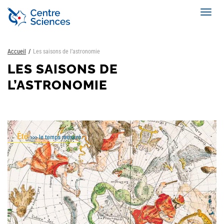
Aller
Toggl
au
navig
contenu
principal
Accueil
Les saisons de l’astronomie
LES SAISONS DE
L’ASTRONOMIE