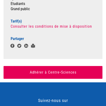
Etudiants
Grand public
Tarif(s)
Consulter les conditions de mise à disposition
Partager
Adhérer à Centre•Sciences
Suivez-nous sur