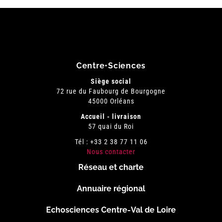
Centre•Sciences
Siège social
72 rue du Faubourg de Bourgogne
45000 Orléans
Accueil - livraison
57 quai du Roi
Tél : +33 2 38 77 11 06
Nous contacter
Réseau et charte
Menu
Annuaire régional
Pied
Echosciences Centre-Val de Loire