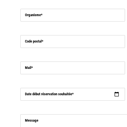
Organisme
Code postal
Mail
Date début réservation souhaitée
Message