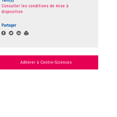
Tarif(s)
Consulter les conditions de mise à
disposition
Partager
Adhérer à Centre•Sciences