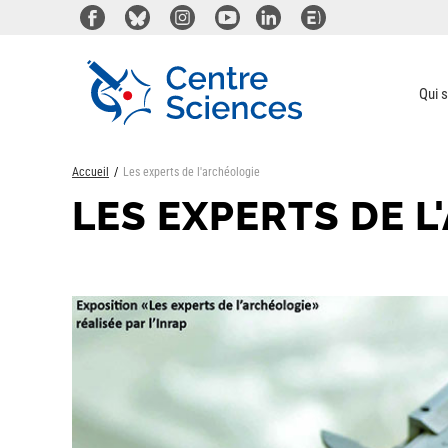
Aller
au
contenu
principal
Qui 
Accueil
Les experts de l'archéologie
LES EXPERTS DE 