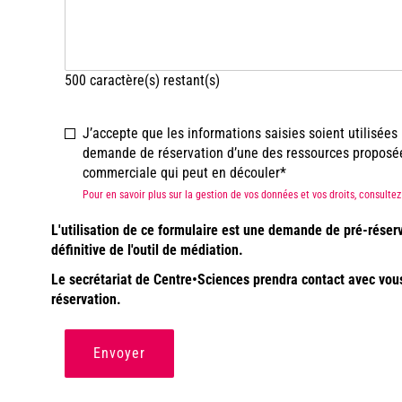
500
caractère(s) restant(s)
J’accepte que les informations saisies soient utilisée
demande de réservation d’une des ressources proposées 
commerciale qui peut en découler
Pour en savoir plus sur la gestion de vos données et vos droits, consult
L'utilisation de ce formulaire est une demande de pré-réser
définitive de l'outil de médiation.
Le secrétariat de Centre•Sciences prendra contact avec vous a
réservation.
Envoyer