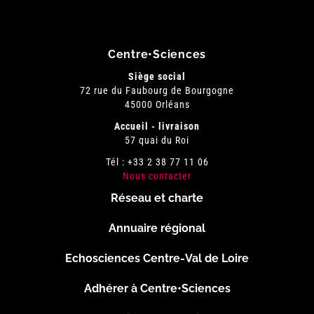
Centre•Sciences
Siège social
72 rue du Faubourg de Bourgogne
45000 Orléans
Accueil - livraison
57 quai du Roi
Tél : +33 2 38 77 11 06
Nous contacter
Réseau et charte
Menu
Annuaire régional
Pied
Echosciences Centre-Val de Loire
de
Adhérer à Centre•Sciences