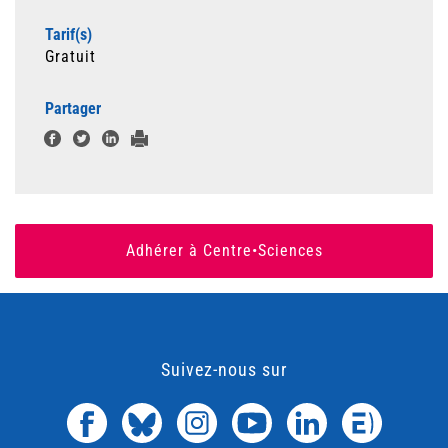
Tarif(s)
Gratuit
Partager
Adhérer à Centre•Sciences
Suivez-nous sur