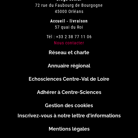
72 rue du Faubourg de Bourgogne
45000 Orléans
Accueil - livraison
57 quai du Roi
Tél : +33 2 38 77 11 06
Nous contacter
Réseau et charte
Menu
Annuaire régional
Pied
Echosciences Centre-Val de Loire
de
Adhérer à Centre•Sciences
page
Gestion des cookies
Inscrivez-vous à notre lettre d'informations
Footer
Mentions légales