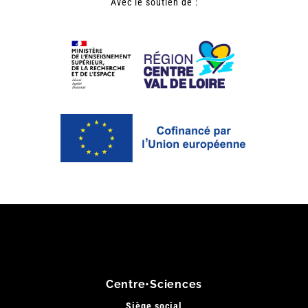
Avec le soutien de :
Centre•Sciences
Siège social