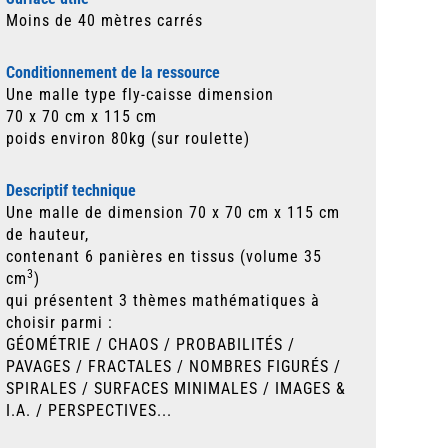
Moins de 40 mètres carrés
Conditionnement de la ressource
Une malle type fly-caisse dimension
70 x 70 cm x 115 cm
poids environ 80kg (sur roulette)
Descriptif technique
Une malle de dimension 70 x 70 cm x 115 cm
de hauteur,
contenant 6 panières en tissus (volume 35
3
cm
)
qui présentent 3 thèmes mathématiques à
choisir parmi :
GÉOMÉTRIE / CHAOS / PROBABILITÉS /
PAVAGES / FRACTALES / NOMBRES FIGURÉS /
SPIRALES / SURFACES MINIMALES / IMAGES &
I.A. / PERSPECTIVES...