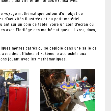
ches d’activité et de notices explicatives.
le voyage mathématique autour d'un objet de
s d’activités illustrées et du petit matériel
lant sur un coin de table, voire un coin d’écran où
ues avec Florilège des mathématiques : livres, docs,
lques mètres carrés ou se déploie dans une salle de
t avec des affiches et kakémono accrochés aux
tions jouant avec les mathématiques.