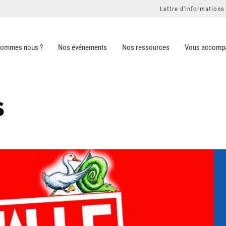
Lettre d'informations
sommes nous ?
Nos événements
Nos ressources
Vous accomp
S