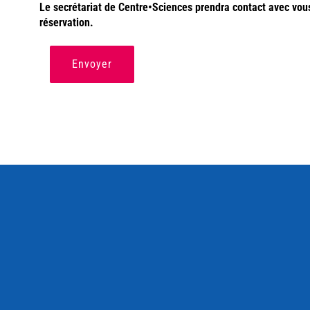
Le secrétariat de Centre•Sciences prendra contact avec vous a
réservation.
Envoyer