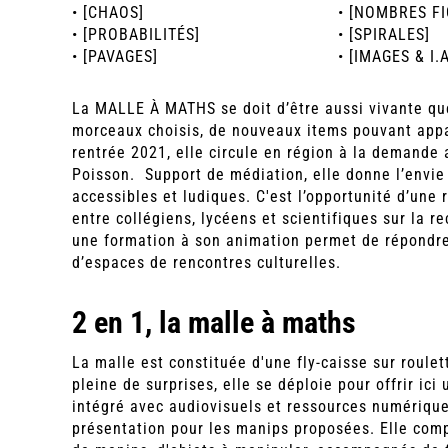
• [CHAOS]
• [NOMBRES F
• [PROBABILITÉS]
• [SPIRALES]
• [PAVAGES]
• [IMAGES & I.A
La MALLE À MATHS se doit d’être aussi vivante qu
morceaux choisis, de nouveaux items pouvant appar
rentrée 2021, elle circule en région à la demande 
Poisson. Support de médiation, elle donne l’envie
accessibles et ludiques. C'est l’opportunité d’une 
entre collégiens, lycéens et scientifiques sur la re
une formation à son animation permet de répondr
d’espaces de rencontres culturelles.
2 en 1, la malle à maths
La malle est constituée d'une fly-caisse sur roule
pleine de surprises, elle se déploie pour offrir ici 
intégré avec audiovisuels et ressources numérique
présentation pour les manips proposées. Elle comp