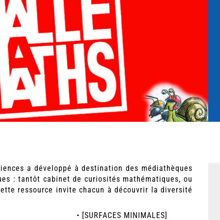
e•Sciences a développé à destination des médiathèques
es : tantôt cabinet de curiosités mathématiques, ou
tte ressource invite chacun à découvrir la diversité
• [SURFACES MINIMALES]