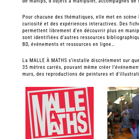
de manips, d'objets à manipuler, accompagnés de fi
Pour chacune des thématiques, elle met en scène 
curiosité et des expériences interactives. Des fiche
permettent librement d'en découvrir plus en manipu
sont identifiées d'autres ressources bibliographiq
BD, événements et ressources en ligne…
La MALLE À MATHS s’installe discrètement sur que
35 mètres carrés, pouvant même créer l’événemen
murs, des reproductions de peintures et d'illustra