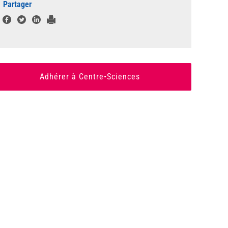
Partager
Adhérer à Centre•Sciences