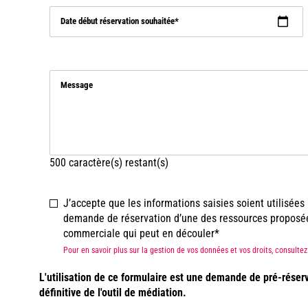
Date début réservation souhaitée
Message
500
caractère(s) restant(s)
J’accepte que les informations saisies soient utilisée
demande de réservation d’une des ressources proposées 
commerciale qui peut en découler
Pour en savoir plus sur la gestion de vos données et vos droits, consult
L'utilisation de ce formulaire est une demande de pré-réser
définitive de l'outil de médiation.