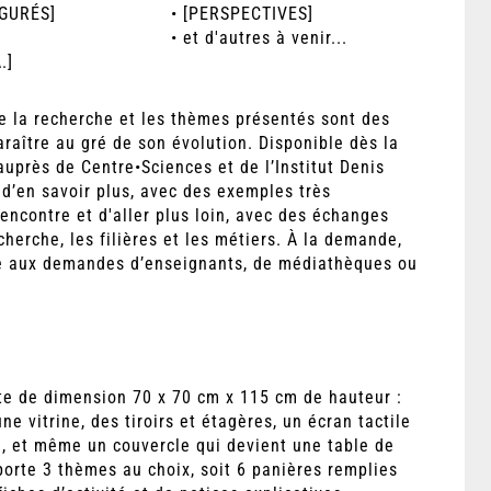
IGURÉS]
• [PERSPECTIVES]
• et d'autres à venir...
.]
e la recherche et les thèmes présentés sont des
aître au gré de son évolution. Disponible dès la
auprès de Centre•Sciences et de l’Institut Denis
 d’en savoir plus, avec des exemples très
rencontre et d'aller plus loin, avec des échanges
cherche, les filières et les métiers. À la demande,
e aux demandes d’enseignants, de médiathèques ou
tte de dimension 70 x 70 cm x 115 cm de hauteur :
une vitrine, des tiroirs et étagères, un écran tactile
, et même un couvercle qui devient une table de
orte 3 thèmes au choix, soit 6 panières remplies