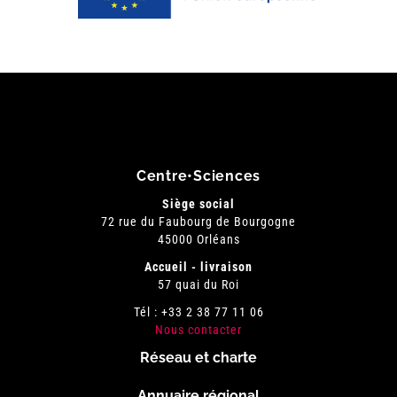
Centre•Sciences
Siège social
72 rue du Faubourg de Bourgogne
45000 Orléans
Accueil - livraison
57 quai du Roi
Tél : +33 2 38 77 11 06
Nous contacter
Réseau et charte
Menu
Annuaire régional