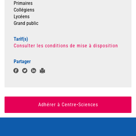
Primaires
Collégiens
Lycéens
Grand public
Tarif(s)
Consulter les conditions de mise à disposition
Partager
Adhérer à Centre•Sciences