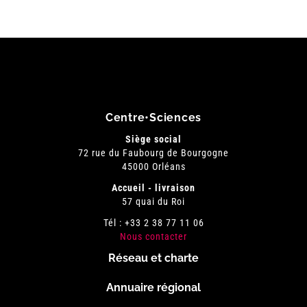
Centre•Sciences
Siège social
72 rue du Faubourg de Bourgogne
45000 Orléans
Accueil - livraison
57 quai du Roi
Tél : +33 2 38 77 11 06
Nous contacter
Réseau et charte
Menu
Annuaire régional