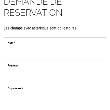
DEMANDE DE
RÉSERVATION
Les champs avec astérisque sont obligatoires
Nom
Prénom
Organisme