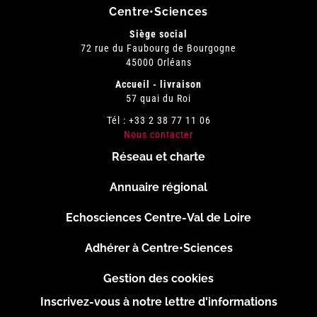
Centre•Sciences
Siège social
72 rue du Faubourg de Bourgogne
45000 Orléans
Accueil - livraison
57 quai du Roi
Tél : +33 2 38 77 11 06
Nous contacter
Réseau et charte
Menu
Annuaire régional
Pied
Echosciences Centre-Val de Loire
de
Adhérer à Centre•Sciences
page
Gestion des cookies
Inscrivez-vous à notre lettre d'informations