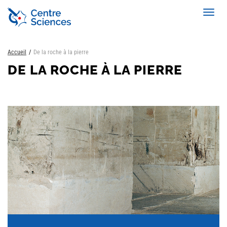
Aller
Toggl
au
navig
contenu
principal
Accueil
De la roche à la pierre
DE LA ROCHE À LA PIERRE