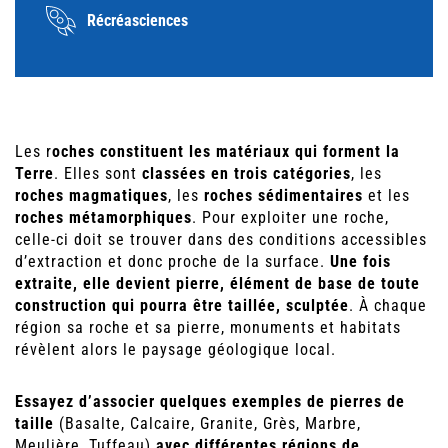
Récréasciences
Les r
oches constituent les matériaux qui forment la
Terre
. Elles sont
classées en trois catégories
, les
roches magmatiques
, les
roches sédimentaires
et les
roches métamorphiques
. Pour exploiter une roche,
celle-ci doit se trouver dans des conditions accessibles
d’extraction et donc proche de la surface.
Une fois
extraite, elle devient pierre, élément de base de toute
construction qui pourra être taillée, sculptée
. À chaque
région sa roche et sa pierre, monuments et habitats
révèlent alors le paysage géologique local.
Essayez d’associer quelques exemples de pierres de
taille
(Basalte, Calcaire, Granite, Grès, Marbre,
Meulière, Tuffeau)
avec différentes régions de