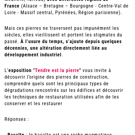
France
(Alsace – Bretagne – Bourgogne - Centre-Val de
Loire - Massif central, Pyrénées, Région parisienne).
Mais ces pierres ne traversent pas impunément les
siècles, elles vieillissent et portent les stigmates du
passé.
À l’usure du temps, s’ajoute depuis quelques
décennies, une altération directement liée au
développement industriel
.
L’
exposition "
Tendre est la pierre
"
vous invite à
découvrir l’origine des pierres de construction,
comprendre quels sont les principaux types de
dégradations rencontrés sur les édifices et découvrir
les techniques de restauration utilisées afin de les
conserver et les restaurer
Réponses :
-
Basalte
: le basalte est une roche magmatique