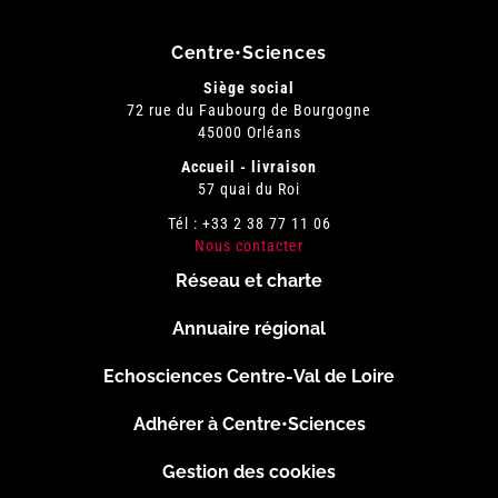
Centre•Sciences
Siège social
72 rue du Faubourg de Bourgogne
45000 Orléans
Accueil - livraison
57 quai du Roi
Tél : +33 2 38 77 11 06
Nous contacter
Réseau et charte
Menu
Annuaire régional
Pied
Echosciences Centre-Val de Loire
de
Adhérer à Centre•Sciences
page
Gestion des cookies