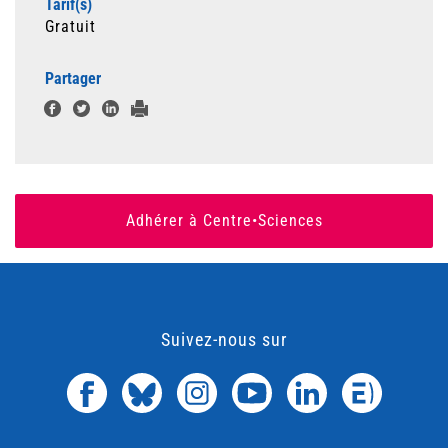
Tarif(s)
Gratuit
Partager
Adhérer à Centre•Sciences
Suivez-nous sur