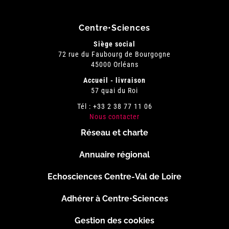
Centre•Sciences
Siège social
72 rue du Faubourg de Bourgogne
45000 Orléans
Accueil - livraison
57 quai du Roi
Tél : +33 2 38 77 11 06
Nous contacter
Réseau et charte
Menu
Annuaire régional
Pied
Echosciences Centre-Val de Loire
de
Adhérer à Centre•Sciences
page
Gestion des cookies