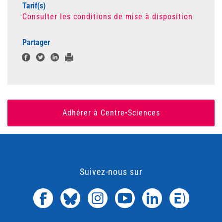
Tarif(s)
Consulter les conditions de mise à disposition
Partager
Adhérer à Centre•Sciences
Suivez-nous sur