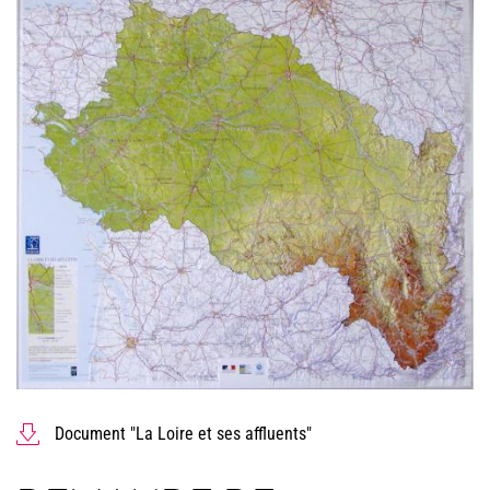
Document "La Loire et ses affluents"