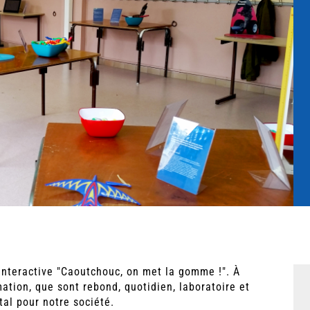
e interactive "Caoutchouc, on met la gomme !". À
mation, que sont rebond, quotidien, laboratoire et
al pour notre société.