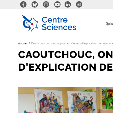
Aller
au
contenu
principal
Qui 
Accueil
Caoutchouc, on met la gomme ! - Vidéos d'explication de manipula
CAOUTCHOUC, ON 
D'EXPLICATION D