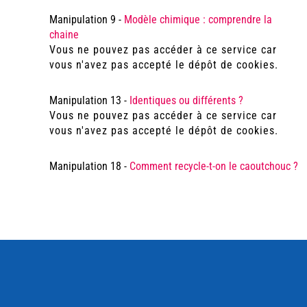
Manipulation 9 -
Modèle chimique : comprendre la
chaine
Vous ne pouvez pas accéder à ce service car
vous n'avez pas accepté le dépôt de cookies.
Manipulation 13 -
Identiques ou différents ?
Vous ne pouvez pas accéder à ce service car
vous n'avez pas accepté le dépôt de cookies.
Manipulation 18 -
Comment recycle-t-on le caoutchouc ?