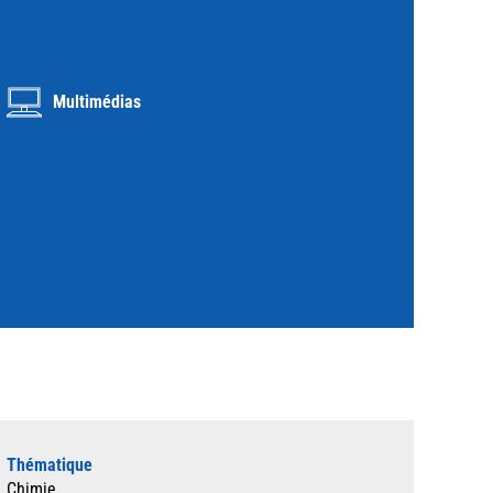
Multimédias
Thématique
Chimie