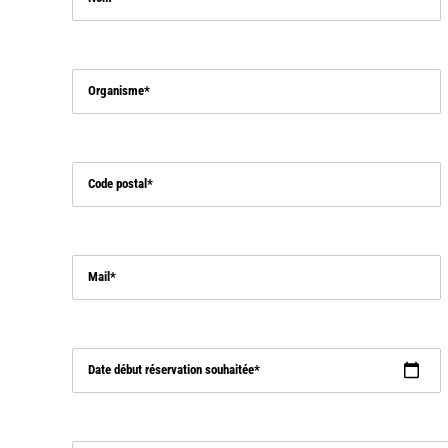
Organisme
Code postal
Mail
Date début réservation souhaitée