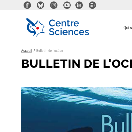
Aller
au
contenu
principal
Qui 
Accueil
Bulletin de l'océan
BULLETIN DE L'O