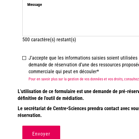
Message
500
caractère(s) restant(s)
J’accepte que les informations saisies soient utilisée
demande de réservation d’une des ressources proposées 
commerciale qui peut en découler
Pour en savoir plus sur la gestion de vos données et vos droits, consult
L'utilisation de ce formulaire est une demande de pré-réser
définitive de l'outil de médiation.
Le secrétariat de Centre•Sciences prendra contact avec vous a
réservation.
Envoyer