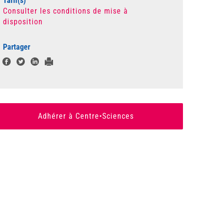
Tarif(s)
Consulter les conditions de mise à
disposition
Partager
Adhérer à Centre•Sciences