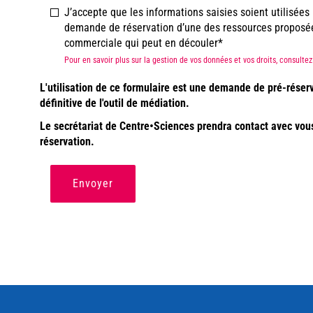
J’accepte que les informations saisies soient utilisée
demande de réservation d’une des ressources proposées 
commerciale qui peut en découler
Pour en savoir plus sur la gestion de vos données et vos droits, consult
L'utilisation de ce formulaire est une demande de pré-réser
définitive de l'outil de médiation.
Le secrétariat de Centre•Sciences prendra contact avec vous a
réservation.
Envoyer