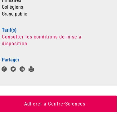
Primaires
Collégiens
Grand public
Tarif(s)
Consulter les conditions de mise à
disposition
Partager
Adhérer à Centre•Sciences