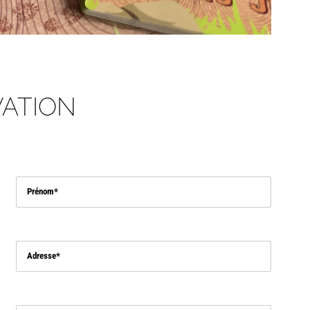
ATION
Prénom
Adresse