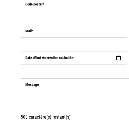
Code postal
Mail
Date début réservation souhaitée
Message
500
caractère(s) restant(s)