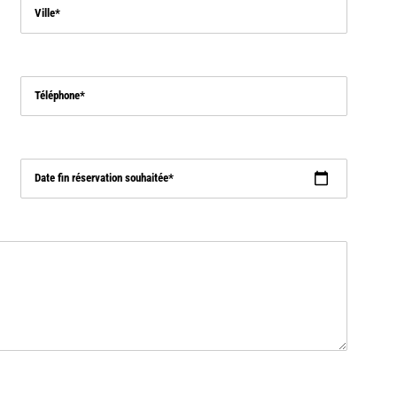
Ville
Téléphone
Date fin réservation souhaitée