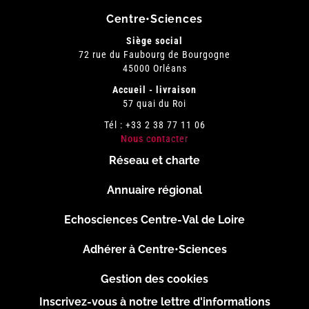
Centre•Sciences
Siège social
72 rue du Faubourg de Bourgogne
45000 Orléans
Accueil - livraison
57 quai du Roi
Tél : +33 2 38 77 11 06
Nous contacter
Réseau et charte
Menu
Annuaire régional
Pied
Echosciences Centre-Val de Loire
de
Adhérer à Centre•Sciences
page
Gestion des cookies
Inscrivez-vous à notre lettre d'informations