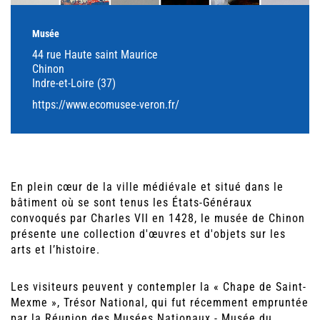
Musée
44 rue Haute saint Maurice
Chinon
Indre-et-Loire (37)
https://www.ecomusee-veron.fr/
En plein cœur de la ville médiévale et situé dans le
bâtiment où se sont tenus les États-Généraux
convoqués par Charles VII en 1428, le musée de Chinon
présente une collection d'œuvres et d'objets sur les
arts et l’histoire.
Les visiteurs peuvent y contempler la « Chape de Saint-
Mexme », Trésor National, qui fut récemment empruntée
par la Réunion des Musées Nationaux - Musée du