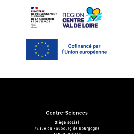
Centre•Sciences
Siège social
72 rue du Faubourg de Bourgogne