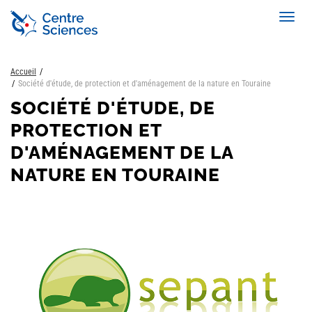
Aller
Toggl
au
navig
contenu
principal
Accueil
Société d'étude, de protection et d'aménagement de la nature en Touraine
SOCIÉTÉ D'ÉTUDE, DE
PROTECTION ET
D'AMÉNAGEMENT DE LA
NATURE EN TOURAINE